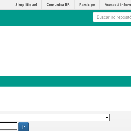
Simplifique!
Comunica BR
Participe
Acesso à infor