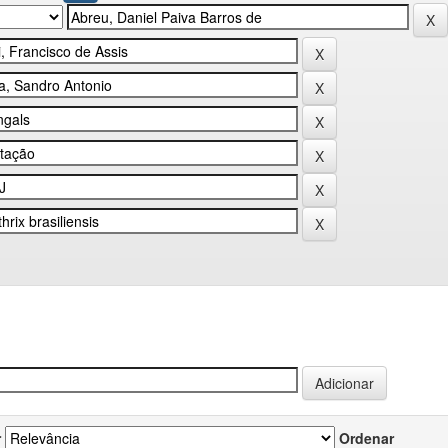
r
Ordenar