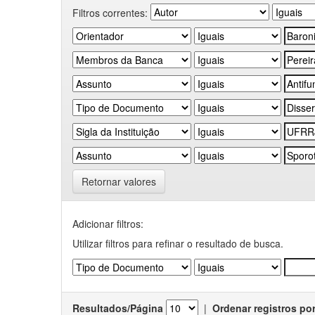
Filtros correntes:
Retornar valores
Adicionar filtros:
Utilizar filtros para refinar o resultado de busca.
Resultados/Página
|
Ordenar registros po