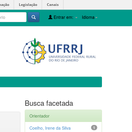
mação
Legislação
Canais
Entrar em:
Idioma
Busca facetada
Orientador
Coelho, Irene da Silva
1