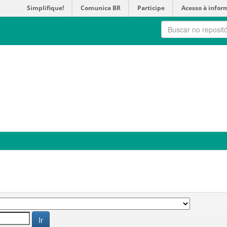
Simplifique!
Comunica BR
Participe
Acesso à infor