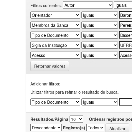
Filtros correntes:
Retornar valores
Adicionar filtros:
Utilizar filtros para refinar o resultado de busca.
Resultados/Página
|
Ordenar registros po
Registro(s)