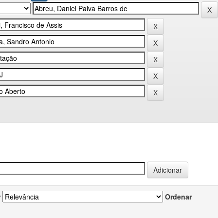
r
Ordenar