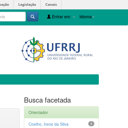
mação
Legislação
Canais
Entrar em:
Idioma
Busca facetada
Orientador
Coelho, Irene da Silva
1