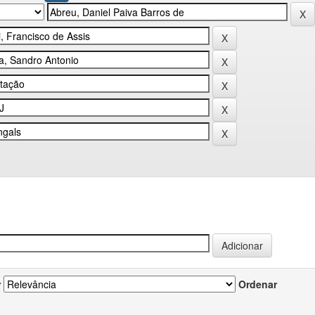
r
Ordenar