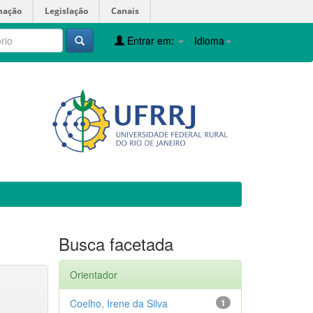
mação
Legislação
Canais
Entrar em:
Idioma
Busca facetada
Orientador
Coelho, Irene da Silva
1