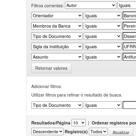
Filtros correntes:
Retornar valores
Adicionar filtros:
Utilizar filtros para refinar o resultado de busca.
Resultados/Página
|
Ordenar registros po
Registro(s)