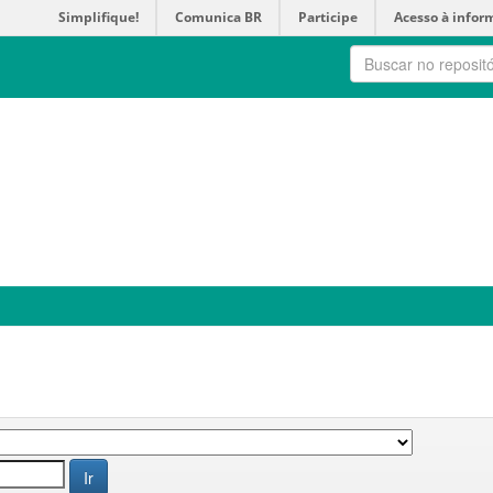
Simplifique!
Comunica BR
Participe
Acesso à infor