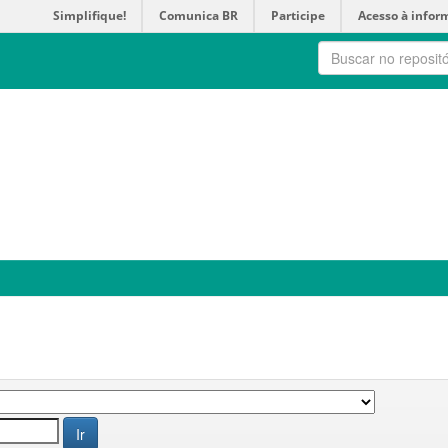
Simplifique!
Comunica BR
Participe
Acesso à infor