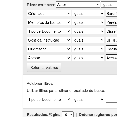
Filtros correntes:
Retornar valores
Adicionar filtros:
Utilizar filtros para refinar o resultado de busca.
Resultados/Página
|
Ordenar registros po