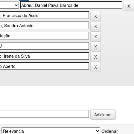
r
Ordenar