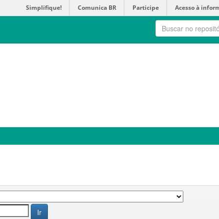
Simplifique!
Comunica BR
Participe
Acesso à infor