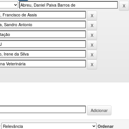
r
Ordenar