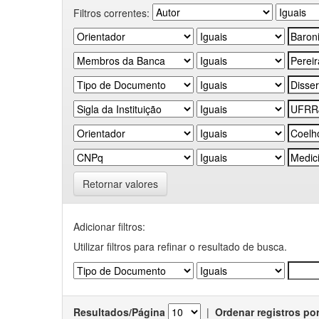
Filtros correntes:
Retornar valores
Adicionar filtros:
Utilizar filtros para refinar o resultado de busca.
Resultados/Página
|
Ordenar registros po