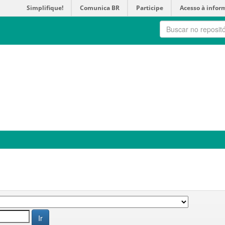
Simplifique!
Comunica BR
Participe
Acesso à infor