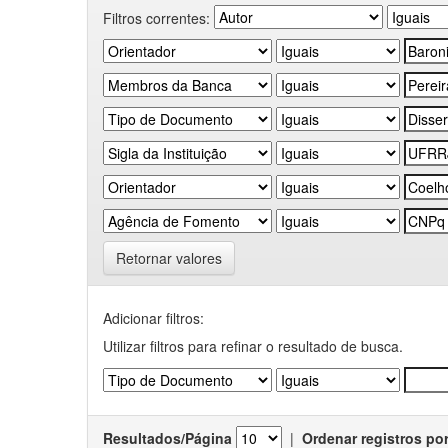
Filtros correntes:
Retornar valores
Adicionar filtros:
Utilizar filtros para refinar o resultado de busca.
Resultados/Página
|
Ordenar registros po