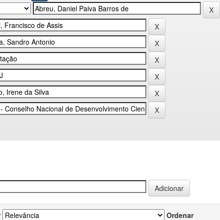
r
Ordenar