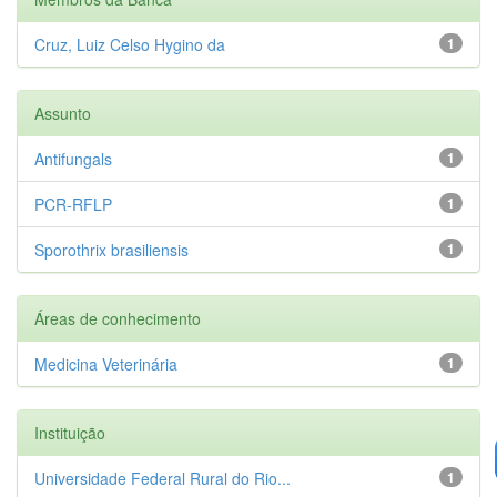
Cruz, Luiz Celso Hygino da
1
Assunto
Antifungals
1
PCR-RFLP
1
Sporothrix brasiliensis
1
Áreas de conhecimento
Medicina Veterinária
1
Instituição
Universidade Federal Rural do Rio...
1