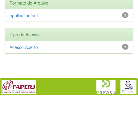
Formato do Arquivo
application/pdf
1
Tipo de Acesso
Acesso Aberto
1