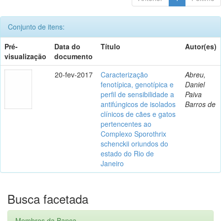
Conjunto de itens:
Pré-
Data do
Título
Autor(es)
visualização
documento
20-fev-2017
Caracterização
Abreu,
fenotípica, genotípica e
Daniel
perfil de sensibilidade a
Paiva
antifúngicos de isolados
Barros de
clínicos de cães e gatos
pertencentes ao
Complexo Sporothrix
schenckii oriundos do
estado do Rio de
Janeiro
Busca facetada
Membros da Banca