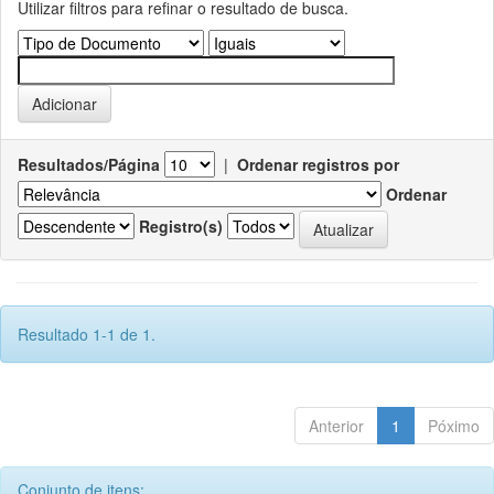
Utilizar filtros para refinar o resultado de busca.
Resultados/Página
|
Ordenar registros por
Ordenar
Registro(s)
Resultado 1-1 de 1.
Anterior
1
Póximo
Conjunto de itens: