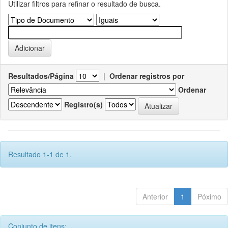
Utilizar filtros para refinar o resultado de busca.
Resultados/Página
|
Ordenar registros por
Ordenar
Registro(s)
Resultado 1-1 de 1.
Anterior
1
Póximo
Conjunto de itens: