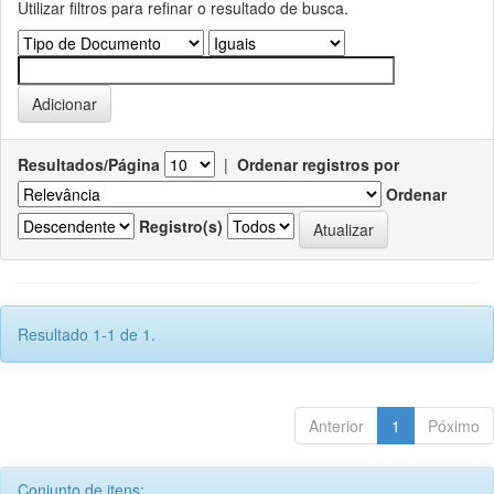
Utilizar filtros para refinar o resultado de busca.
Resultados/Página
|
Ordenar registros por
Ordenar
Registro(s)
Resultado 1-1 de 1.
Anterior
1
Póximo
Conjunto de itens: