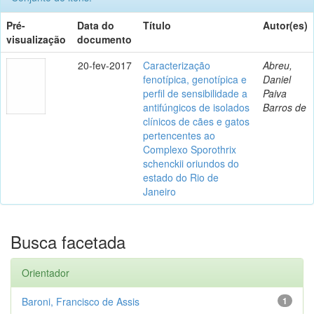
Pré-
Data do
Título
Autor(es)
visualização
documento
20-fev-2017
Caracterização
Abreu,
fenotípica, genotípica e
Daniel
perfil de sensibilidade a
Paiva
antifúngicos de isolados
Barros de
clínicos de cães e gatos
pertencentes ao
Complexo Sporothrix
schenckii oriundos do
estado do Rio de
Janeiro
Busca facetada
Orientador
Baroni, Francisco de Assis
1