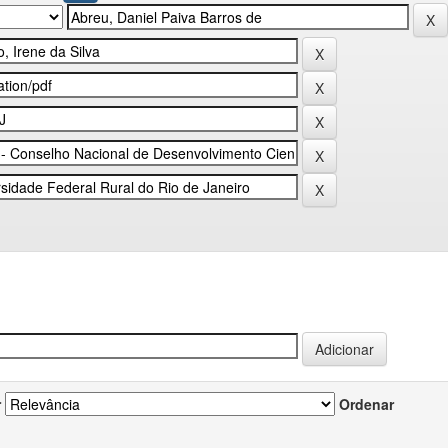
r
Ordenar