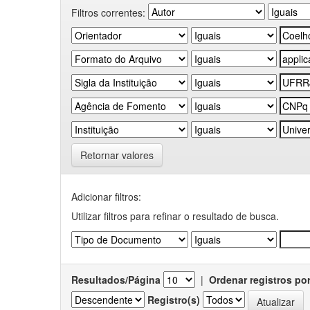
Filtros correntes:
Retornar valores
Adicionar filtros:
Utilizar filtros para refinar o resultado de busca.
Resultados/Página
|
Ordenar registros po
Registro(s)