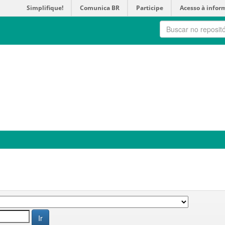
Simplifique!
Comunica BR
Participe
Acesso à infor