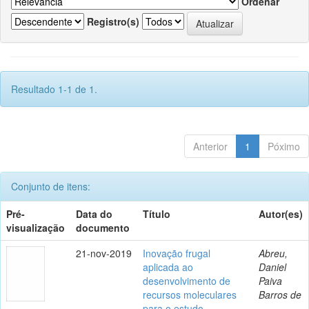
Ordenar
Registro(s)
Resultado 1-1 de 1.
Anterior
1
Póximo
Conjunto de itens:
Pré-
Data do
Título
Autor(es)
visualização
documento
21-nov-2019
Inovação frugal
Abreu,
aplicada ao
Daniel
desenvolvimento de
Paiva
recursos moleculares
Barros de
para o estudo