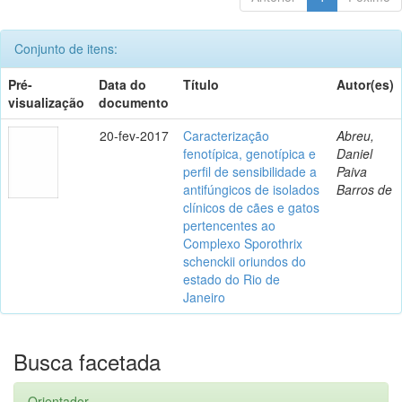
Conjunto de itens:
Pré-
Data do
Título
Autor(es)
visualização
documento
20-fev-2017
Caracterização
Abreu,
fenotípica, genotípica e
Daniel
perfil de sensibilidade a
Paiva
antifúngicos de isolados
Barros de
clínicos de cães e gatos
pertencentes ao
Complexo Sporothrix
schenckii oriundos do
estado do Rio de
Janeiro
Busca facetada
Orientador