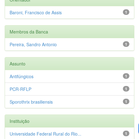
Baroni, Francisco de Assis
1
Membros da Banca
Pereira, Sandro Antonio
1
Assunto
Antifúngicos
1
PCR-RFLP
1
Sporothrix brasiliensis
1
Instituição
Universidade Federal Rural do Rio...
1