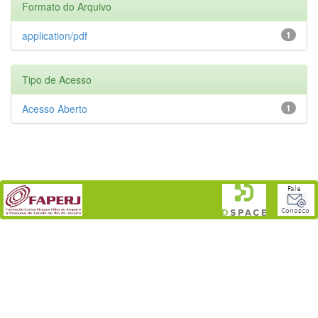
Formato do Arquivo
application/pdf
1
Tipo de Acesso
Acesso Aberto
1