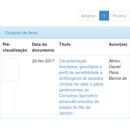
Anterior
1
Póximo
Conjunto de itens:
Pré-
Data do
Título
Autor(es)
visualização
documento
20-fev-2017
Caracterização
Abreu,
fenotípica, genotípica e
Daniel
perfil de sensibilidade a
Paiva
antifúngicos de isolados
Barros de
clínicos de cães e gatos
pertencentes ao
Complexo Sporothrix
schenckii oriundos do
estado do Rio de
Janeiro