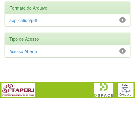
Formato do Arquivo
application/pdf
1
Tipo de Acesso
Acesso Aberto
1