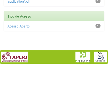
application/pdf
1
Tipo de Acesso
Acesso Aberto
1