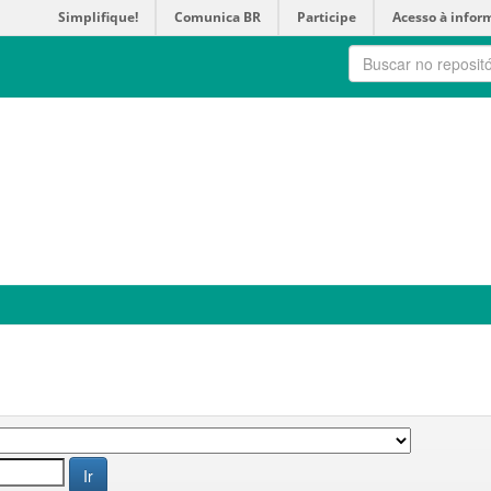
Simplifique!
Comunica BR
Participe
Acesso à infor