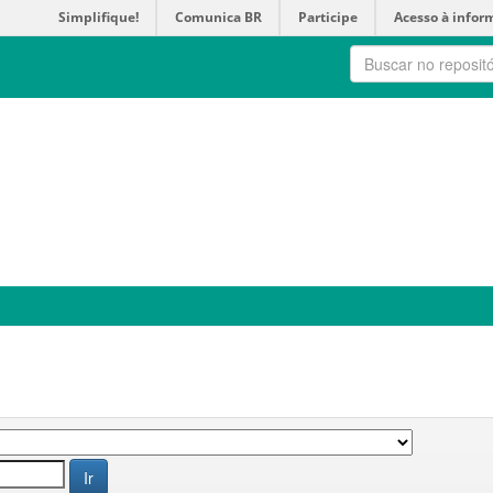
Simplifique!
Comunica BR
Participe
Acesso à infor