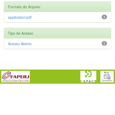
Formato do Arquivo
application/pdf
1
Tipo de Acesso
Acesso Aberto
1