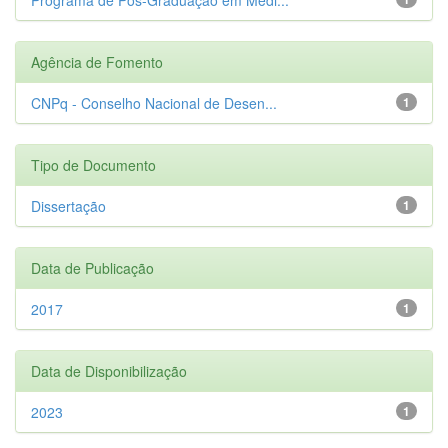
Agência de Fomento
CNPq - Conselho Nacional de Desen...
1
Tipo de Documento
Dissertação
1
Data de Publicação
2017
1
Data de Disponibilização
2023
1