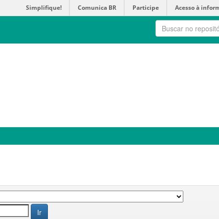
Simplifique!
Comunica BR
Participe
Acesso à infor