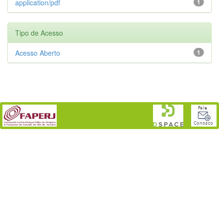
application/pdf
1
Tipo de Acesso
Acesso Aberto
1