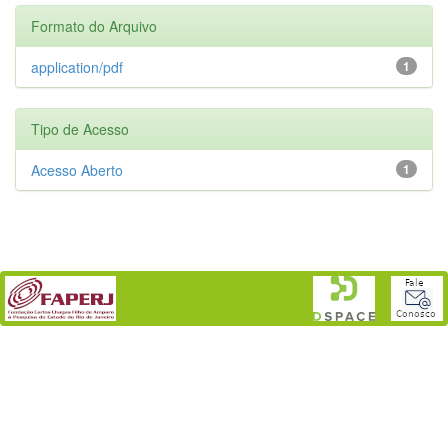
Formato do Arquivo
application/pdf
1
Tipo de Acesso
Acesso Aberto
1