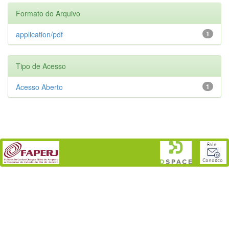
Formato do Arquivo
application/pdf
1
Tipo de Acesso
Acesso Aberto
1