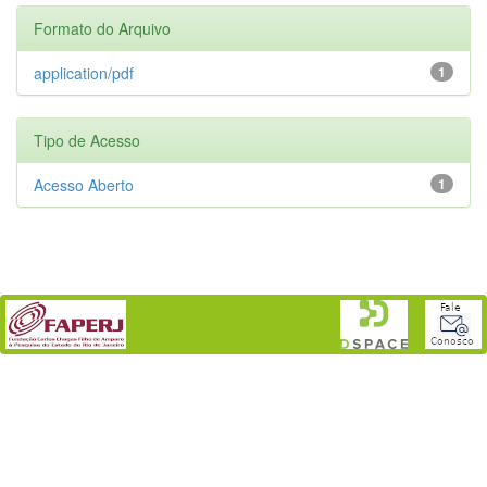
Formato do Arquivo
application/pdf
1
Tipo de Acesso
Acesso Aberto
1