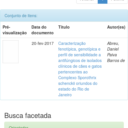
Conjunto de itens:
Pré-
Data do
Título
Autor(es)
visualização
documento
20-fev-2017
Caracterização
Abreu,
fenotípica, genotípica e
Daniel
perfil de sensibilidade a
Paiva
antifúngicos de isolados
Barros de
clínicos de cães e gatos
pertencentes ao
Complexo Sporothrix
schenckii oriundos do
estado do Rio de
Janeiro
Busca facetada
Orientador