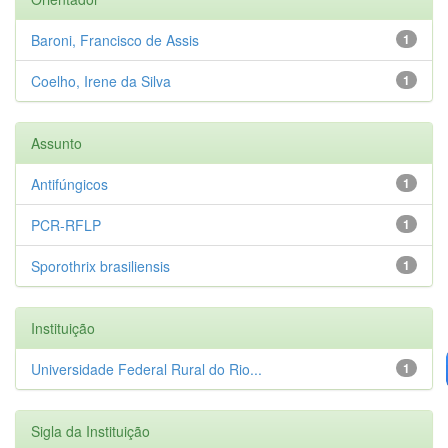
Baroni, Francisco de Assis
1
Coelho, Irene da Silva
1
Assunto
Antifúngicos
1
PCR-RFLP
1
Sporothrix brasiliensis
1
Instituição
Universidade Federal Rural do Rio...
1
Sigla da Instituição