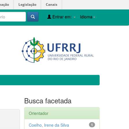
mação
Legislação
Canais
Entrar em:
Idioma
Busca facetada
Orientador
Coelho, Irene da Silva
1