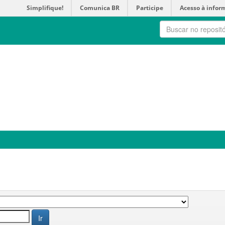
Simplifique!
Comunica BR
Participe
Acesso à infor