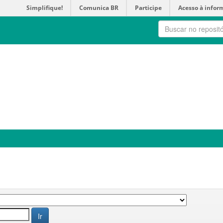
Simplifique!
Comunica BR
Participe
Acesso à infor