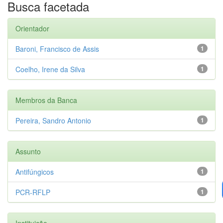
Busca facetada
Orientador
Baroni, Francisco de Assis
1
Coelho, Irene da Silva
1
Membros da Banca
Pereira, Sandro Antonio
1
Assunto
Antifúngicos
1
PCR-RFLP
1
Instituição