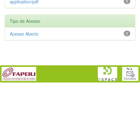
application/pdf
1
Tipo de Acesso
Acesso Aberto
1