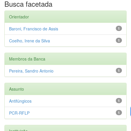
Busca facetada
Orientador
Baroni, Francisco de Assis
1
Coelho, Irene da Silva
1
Membros da Banca
Pereira, Sandro Antonio
1
Assunto
Antifúngicos
1
PCR-RFLP
1
Instituição