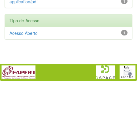
application/pdf
1
Tipo de Acesso
Acesso Aberto
1