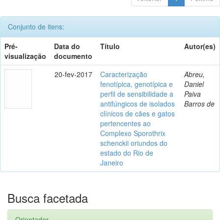
Conjunto de itens:
Pré-
Data do
Título
Autor(es)
visualização
documento
20-fev-2017
Caracterização
Abreu,
fenotípica, genotípica e
Daniel
perfil de sensibilidade a
Paiva
antifúngicos de isolados
Barros de
clínicos de cães e gatos
pertencentes ao
Complexo Sporothrix
schenckii oriundos do
estado do Rio de
Janeiro
Busca facetada
Orientador