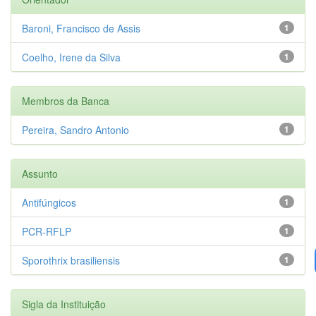
Baroni, Francisco de Assis
1
Coelho, Irene da Silva
1
Membros da Banca
Pereira, Sandro Antonio
1
Assunto
Antifúngicos
1
PCR-RFLP
1
Sporothrix brasiliensis
1
Sigla da Instituição