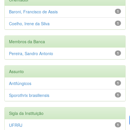
Baroni, Francisco de Assis
1
Coelho, Irene da Silva
1
Membros da Banca
Pereira, Sandro Antonio
1
Assunto
Antifúngicos
1
Sporothrix brasiliensis
1
Sigla da Instituição
UFRRJ
1