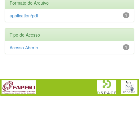
Formato do Arquivo
application/pdf
1
Tipo de Acesso
Acesso Aberto
1