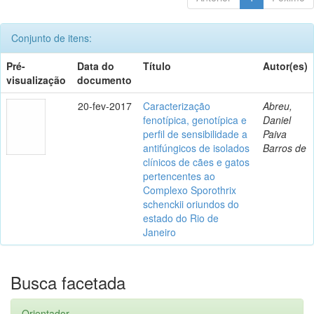
Conjunto de itens:
Pré-
Data do
Título
Autor(es)
visualização
documento
20-fev-2017
Caracterização
Abreu,
fenotípica, genotípica e
Daniel
perfil de sensibilidade a
Paiva
antifúngicos de isolados
Barros de
clínicos de cães e gatos
pertencentes ao
Complexo Sporothrix
schenckii oriundos do
estado do Rio de
Janeiro
Busca facetada
Orientador