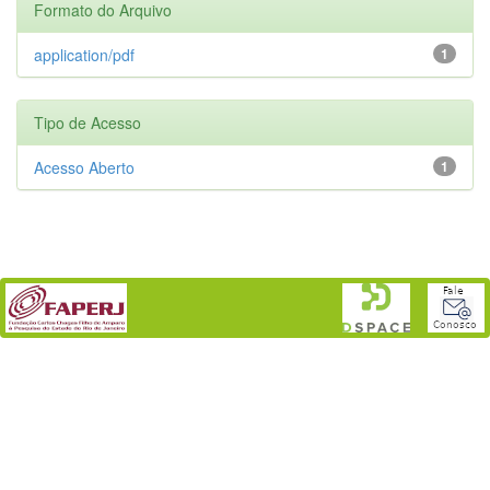
Formato do Arquivo
application/pdf
1
Tipo de Acesso
Acesso Aberto
1