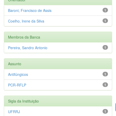
Baroni, Francisco de Assis
1
Coelho, Irene da Silva
1
Membros da Banca
Pereira, Sandro Antonio
1
Assunto
Antifúngicos
1
PCR-RFLP
1
Sigla da Instituição
UFRRJ
1