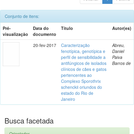
Conjunto de itens:
Pré-
Data do
Título
Autor(es)
visualização
documento
20-fev-2017
Caracterização
Abreu,
fenotípica, genotípica e
Daniel
perfil de sensibilidade a
Paiva
antifúngicos de isolados
Barros de
clínicos de cães e gatos
pertencentes ao
Complexo Sporothrix
schenckii oriundos do
estado do Rio de
Janeiro
Busca facetada
Orientador