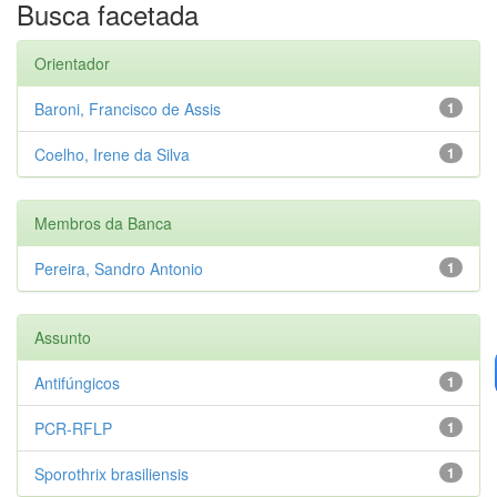
Busca facetada
Orientador
Baroni, Francisco de Assis
1
Coelho, Irene da Silva
1
Membros da Banca
Pereira, Sandro Antonio
1
Assunto
Antifúngicos
1
PCR-RFLP
1
Sporothrix brasiliensis
1