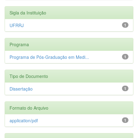
Sigla da Instituição
UFRRJ
1
Programa
Programa de Pós-Graduação em Medi...
1
Tipo de Documento
Dissertação
1
Formato do Arquivo
application/pdf
1