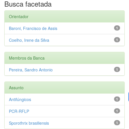
Busca facetada
Orientador
Baroni, Francisco de Assis
1
Coelho, Irene da Silva
1
Membros da Banca
Pereira, Sandro Antonio
1
Assunto
Antifúngicos
1
PCR-RFLP
1
Sporothrix brasiliensis
1