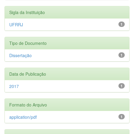
Sigla da Instituição
UFRRJ
1
Tipo de Documento
Dissertação
1
Data de Publicação
2017
1
Formato do Arquivo
application/pdf
1