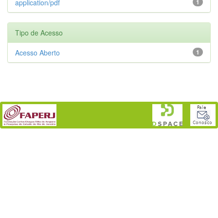
application/pdf
1
Tipo de Acesso
Acesso Aberto
1