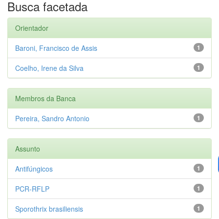
Busca facetada
Orientador
Baroni, Francisco de Assis
1
Coelho, Irene da Silva
1
Membros da Banca
Pereira, Sandro Antonio
1
Assunto
Antifúngicos
1
PCR-RFLP
1
Sporothrix brasiliensis
1