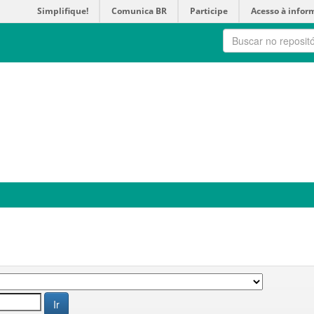
Simplifique!
Comunica BR
Participe
Acesso à infor