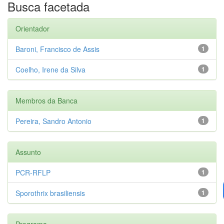
Busca facetada
Orientador
Baroni, Francisco de Assis
1
Coelho, Irene da Silva
1
Membros da Banca
Pereira, Sandro Antonio
1
Assunto
PCR-RFLP
1
Sporothrix brasiliensis
1
Programa