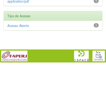
application/pdf
1
Tipo de Acesso
Acesso Aberto
1