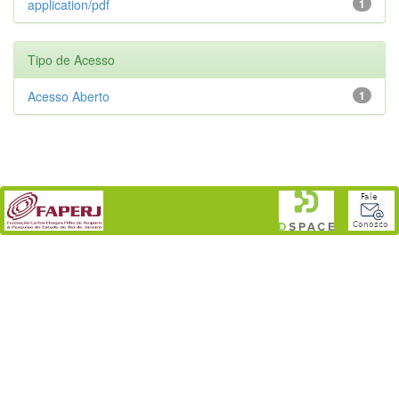
application/pdf
1
Tipo de Acesso
Acesso Aberto
1