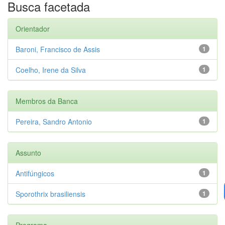
Busca facetada
Orientador
Baroni, Francisco de Assis
1
Coelho, Irene da Silva
1
Membros da Banca
Pereira, Sandro Antonio
1
Assunto
Antifúngicos
1
Sporothrix brasiliensis
1
Programa