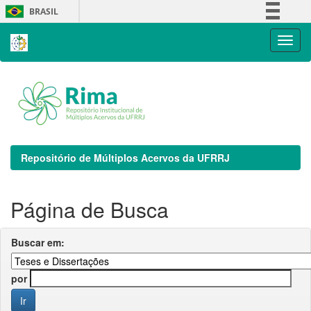
Skip
BRASIL
navigation
Simplifique!
Comunica BR
Participe
Acesso à informação
Legislação
Canais
Repositório de Múltiplos Acervos da UFRRJ
Página de Busca
Buscar em:
por