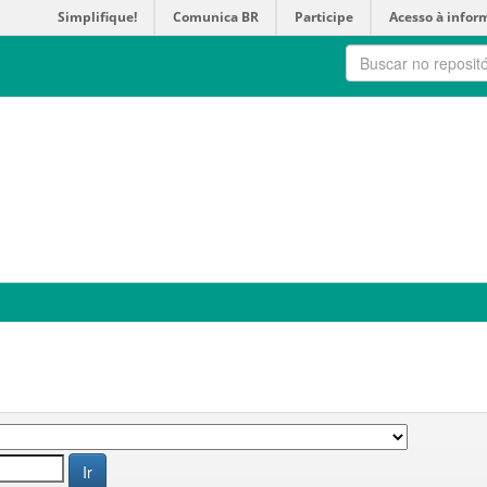
Simplifique!
Comunica BR
Participe
Acesso à infor