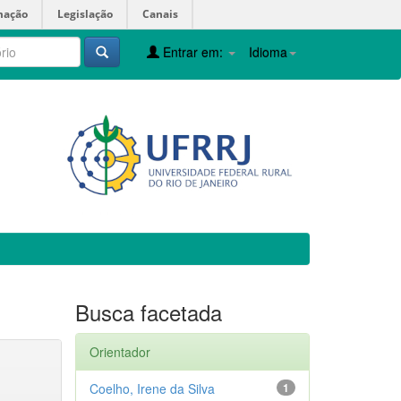
mação
Legislação
Canais
Entrar em:
Idioma
Busca facetada
Orientador
Coelho, Irene da Silva
1