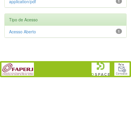
application/pdf
1
Tipo de Acesso
Acesso Aberto
1