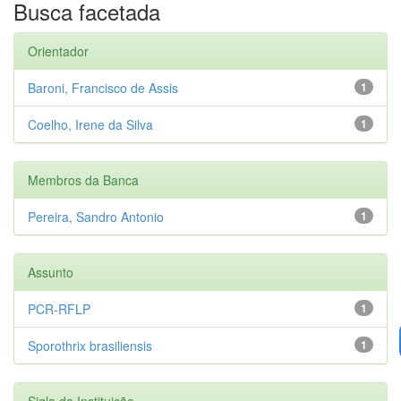
Busca facetada
Orientador
Baroni, Francisco de Assis
1
Coelho, Irene da Silva
1
Membros da Banca
Pereira, Sandro Antonio
1
Assunto
PCR-RFLP
1
Sporothrix brasiliensis
1
Sigla da Instituição