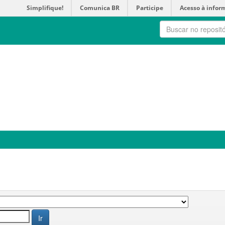
Simplifique!
Comunica BR
Participe
Acesso à infor