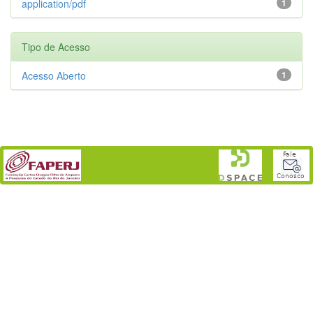
application/pdf
1
Tipo de Acesso
Acesso Aberto
1