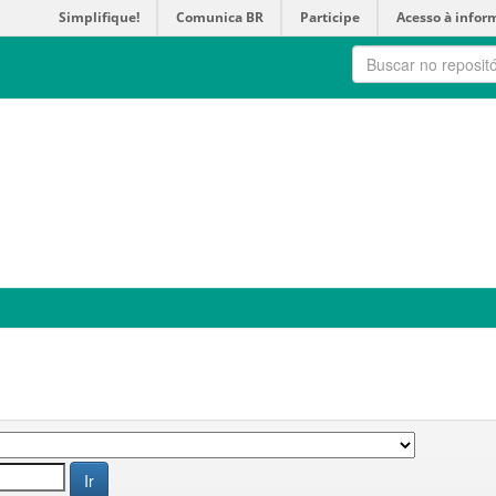
Simplifique!
Comunica BR
Participe
Acesso à infor