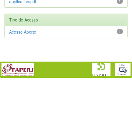
application/pdf
1
Tipo de Acesso
Acesso Aberto
1