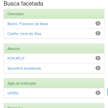
Busca facetada
Orientador
Baroni, Francisco de Assis
1
Coelho, Irene da Silva
1
Assunto
PCR-RFLP
1
Sporothrix brasiliensis
1
Sigla da Instituição
UFRRJ
1
Programa