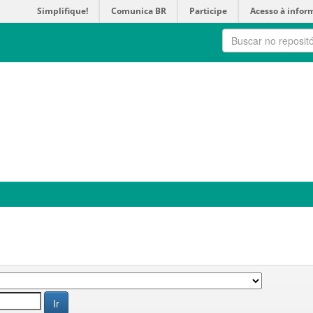
Simplifique!
Comunica BR
Participe
Acesso à infor