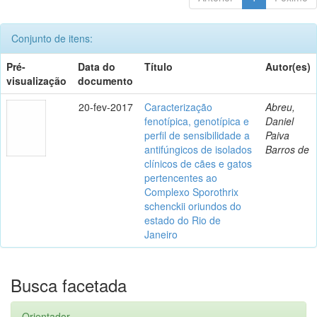
Conjunto de itens:
Pré-
Data do
Título
Autor(es)
visualização
documento
20-fev-2017
Caracterização
Abreu,
fenotípica, genotípica e
Daniel
perfil de sensibilidade a
Paiva
antifúngicos de isolados
Barros de
clínicos de cães e gatos
pertencentes ao
Complexo Sporothrix
schenckii oriundos do
estado do Rio de
Janeiro
Busca facetada
Orientador