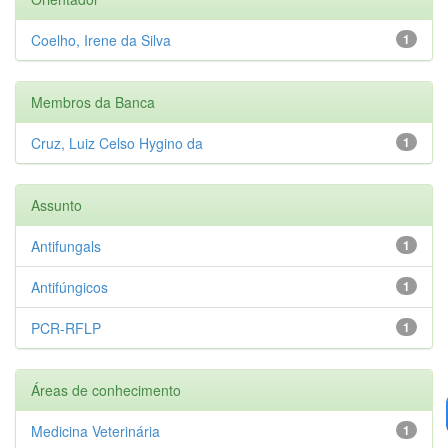
Coelho, Irene da Silva
1
Membros da Banca
Cruz, Luiz Celso Hygino da
1
Assunto
Antifungals
1
Antifúngicos
1
PCR-RFLP
1
Áreas de conhecimento
Medicina Veterinária
1