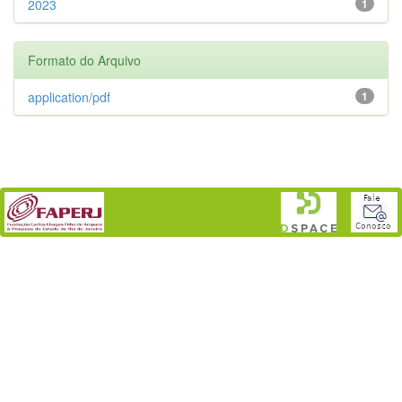
2023
1
Formato do Arquivo
application/pdf
1