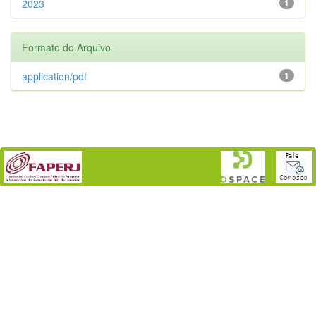
2023
1
Formato do Arquivo
application/pdf
1