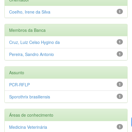
Coelho, Irene da Silva
1
Membros da Banca
Cruz, Luiz Celso Hygino da
1
Pereira, Sandro Antonio
1
Assunto
PCR-RFLP
1
Sporothrix brasiliensis
1
Áreas de conhecimento
Medicina Veterinária
1