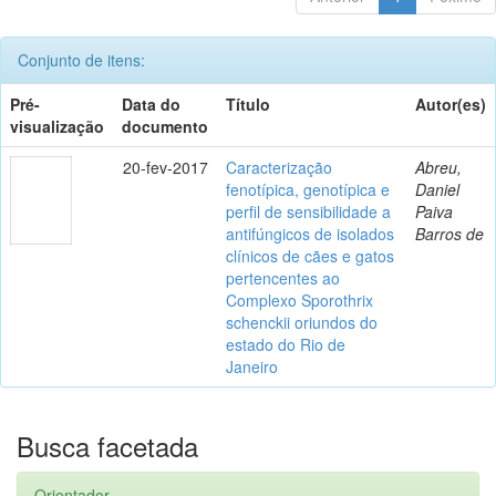
Conjunto de itens:
Pré-
Data do
Título
Autor(es)
visualização
documento
20-fev-2017
Caracterização
Abreu,
fenotípica, genotípica e
Daniel
perfil de sensibilidade a
Paiva
antifúngicos de isolados
Barros de
clínicos de cães e gatos
pertencentes ao
Complexo Sporothrix
schenckii oriundos do
estado do Rio de
Janeiro
Busca facetada
Orientador