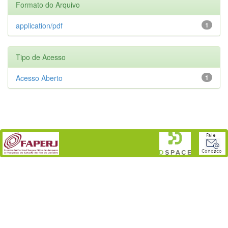
Formato do Arquivo
application/pdf
1
Tipo de Acesso
Acesso Aberto
1