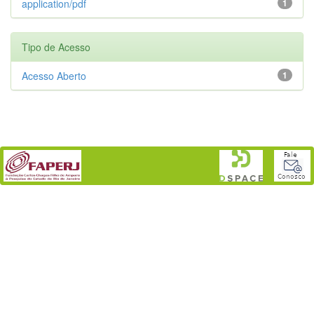
application/pdf
1
Tipo de Acesso
Acesso Aberto
1